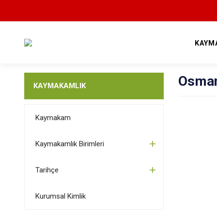
KAYM
Osmang
KAYMAKAMLIK
Kaymakam
Kaymakamlık Birimleri
Tarihçe
Kurumsal Kimlik