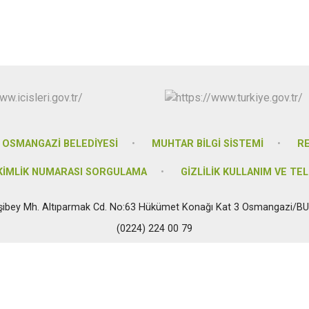
İznik
Karacabey
Keles
Kestel
OSMANGAZİ BELEDİYESİ
MUHTAR BİLGİ SİSTEMİ
R
 KİMLİK NUMARASI SORGULAMA
GİZLİLİK KULLANIM VE TEL
şibey Mh. Altıparmak Cd. No:63 Hükümet Konağı Kat 3 Osmangazi/B
(0224) 224 00 79