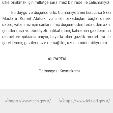
ülke bırakmak için milletçe sarsılmaz bir irade ile çalışmalıyız.
Bu duygu ve düşüncelerle; Cumhuriyetimin kurucusu Gazi
Mustafa Kemal Atatürk ve silah arkadaşları başta olmak
üzere, vatanımız için canlarını hiç düşünmeden feda eden aziz
şehitlerimizi ve ebediyete intikal etmiş kahraman gazilerimizi
rahmet ve şükranla anıyor, hayatta olan gazilik mertebesi ile
şereflenmiş gazilerimize de sağlıklı, uzun ömürler diliyorum.
Ali PARTAL
Osmangazi Kaymakamı